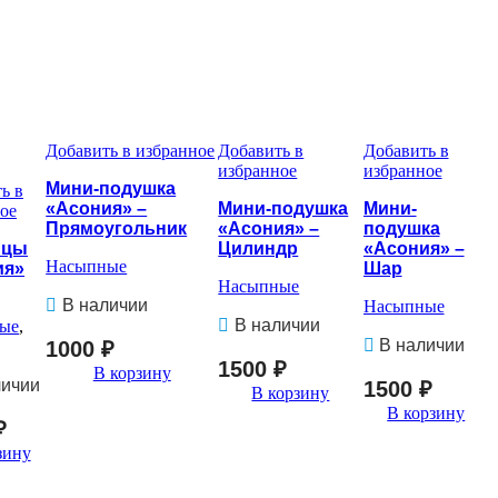
Добавить в избранное
Добавить в
Добавить в
избранное
избранное
Мини-подушка
ь в
«Асония» –
Мини-подушка
Мини-
ое
Прямоугольник
«Асония» –
подушка
ицы
Цилиндр
«Асония» –
Насыпные
ия»
Шар
Насыпные
В наличии
Насыпные
В наличии
ые
,
В наличии
1000
₽
1500
₽
В корзину
личии
1500
₽
В корзину
В корзину
₽
зину