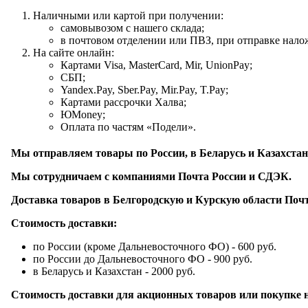
Наличными или картой при получении:
самовывозом с нашего склада;
в почтовом отделении или ПВЗ, при отправке нал
На сайте онлайн:
Картами Visa, MasterCard, Mir, UnionPay;
СБП;
Yandex.Pay, Sber.Pay, Mir.Pay, T.Pay;
Картами рассрочки Халва;
ЮMoney;
Оплата по частям «Подели».
Мы отправляем товары по России, в Беларусь и Казахстан.
Мы сотрудничаем с компаниями Почта России и СДЭК.
Доставка товаров в Белгородскую и Курскую области По
Стоимость доставки:
по России (кроме Дальневосточного ФО) - 600 руб.
по России до Дальневосточного ФО - 900 руб.
в Беларусь и Казахстан - 2000 руб.
Стоимость доставки для акционных товаров или покупке на