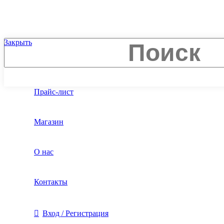
Закрыть
Главная
Прайс-лист
Магазин
О нас
Контакты
Вход / Регистрация