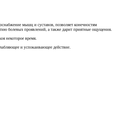
воснабжение мышц и суставов, позволяет конечностям
ятию болевых проявлений, а также дарит приятные ощущения.
коя некоторое время.
слабляющее и успокаивающее действие.