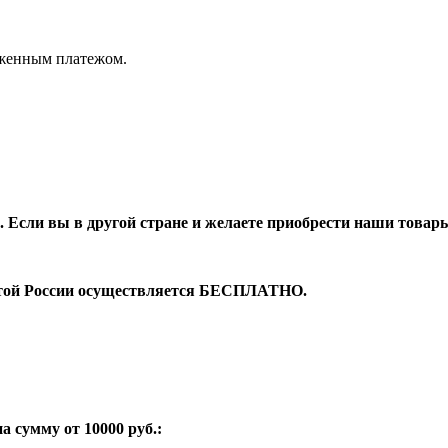
оженным платежом.
 Если вы в другой стране и желаете приобрести наши товары
чтой России осуществляется БЕСПЛАТНО.
 сумму от 10000 руб.: