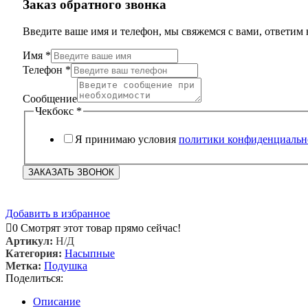
Заказ обратного звонка
Введите ваше имя и телефон, мы свяжемся с вами, ответим 
Имя
*
Телефон
*
Чекбокс
Имя
Сообщение
Сообщение
Чекбокс
*
Я принимаю условия
политики конфиденциальн
ЗАКАЗАТЬ ЗВОНОК
Добавить в избранное
0
Смотрят этот товар прямо сейчас!
Артикул:
Н/Д
Категория:
Насыпные
Метка:
Подушка
Поделиться:
Описание