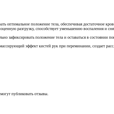
ать оптимальное положение тела, обеспечивая достаточное кро
лноценную разгрузку, способствует уменьшению воспаления и сн
льно зафиксировать положение тела и оставаться в состоянии по
 массирующий эффект кистей рук при переминании, создает рас
 могут публиковать отзывы.