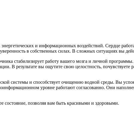
энергетических и информационных воздействий. Сердце работае
уверенность в собственных силах. В сложных ситуациях вы дейс
очника стабилизирует работу вашего мозга и личной программы
ации. В результате вы ощутите свою целостность, почувствуете р
ской системы и способствует очищению водной среды. Вы успок
ргоинформационном уровне работают согласованно. Они наполне
е состояние, позволяя вам быть красивыми и здоровыми.