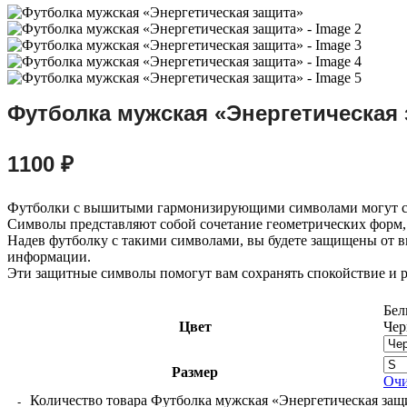
Футболка мужская «Энергетическая
1100
₽
Футболки с вышитыми гармонизирующими символами могут ст
Символы представляют собой сочетание геометрических форм,
Надев футболку с такими символами, вы будете защищены от 
информации.
Эти защитные символы помогут вам сохранять спокойствие и р
Бе
Цвет
Че
Размер
Очи
Количество товара Футболка мужская «Энергетическая защ