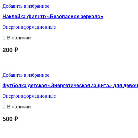
Добавить в избранное
Наклейка-фильтр «Безопасное зеркало»
Энергоинформационные
В наличии
200
₽
В КОРЗИНУ
Добавить в избранное
Футболка детская «Энергетическая защита» для девоч
Энергоинформационные
В наличии
500
₽
В КОРЗИНУ