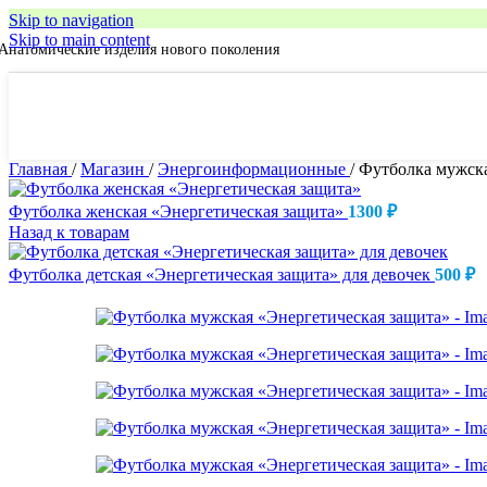
Skip to navigation
Skip to main content
Анатомические изделия нового поколения
Главная
/
Магазин
/
Энергоинформационные
/
Футболка мужска
Футболка женская «Энергетическая защита»
1300
₽
Назад к товарам
Футболка детская «Энергетическая защита» для девочек
500
₽