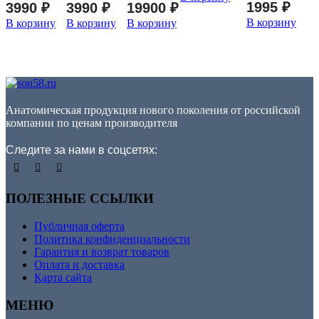
1995
₽
3990
₽
3990
₽
19900
₽
В корзину
В корзину
В корзину
В корзину
Анатомическая продукция нового поколения от российской
компании по ценам производителя
Следите за нами в соцсетях:
ПОЛЕЗНЫЕ ССЫЛКИ
Публичная оферта
Политика конфиденциальности
Гарантия и возврат товаров
Оплата и доставка
Карта сайта
МЕНЮ