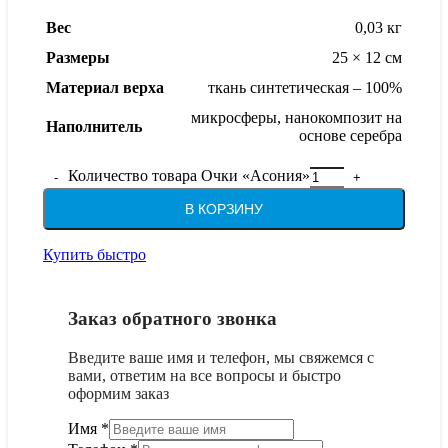
Вес
0,03 кг
Размеры
25 × 12 см
Материал верха
ткань синтетическая – 100%
микросферы, нанокомпозит на
Наполнитель
основе серебра
Количество товара Очки «Асония»
В КОРЗИНУ
Купить быстро
Заказ обратного звонка
Введите ваше имя и телефон, мы свяжемся с
вами, ответим на все вопросы и быстро
оформим заказ
Имя
Имя
*
Чекбокс