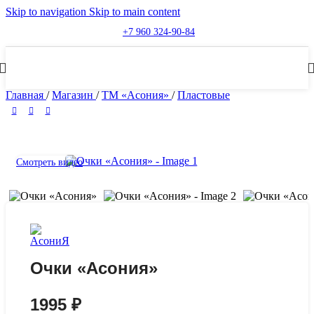
Skip to navigation
Skip to main content
Бесплатная доставка в Курскую и Белгородскую области
+7 960 324-90-84
Главная
/
Магазин
/
ТМ «Асония»
/
Пластовые
Смотреть видео
Очки «Асония»
1995
₽