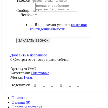
Телефон
*
Сообщение
Сообщение
Чекбокс
*
Я принимаю условия
политики
конфиденциальности
ЗАКАЗАТЬ ЗВОНОК
Добавить в избранное
0
Смотрят этот товар прямо сейчас!
Артикул:
ОАС
Категория:
Пластовые
Метка:
Глаза
Поделиться:
Описание
Отзывы (0)
Оплата и доставка