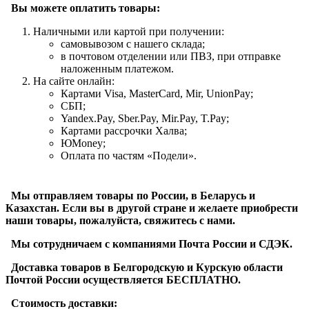
Вы можете оплатить товары:
Наличными или картой при получении:
самовывозом с нашего склада;
в почтовом отделении или ПВЗ, при отправке
наложенным платежом.
На сайте онлайн:
Картами Visa, MasterCard, Mir, UnionPay;
СБП;
Yandex.Pay, Sber.Pay, Mir.Pay, T.Pay;
Картами рассрочки Халва;
ЮMoney;
Оплата по частям «Подели».
Мы отправляем товары по России, в Беларусь и
Казахстан. Если вы в другой стране и желаете приобрести
наши товары, пожалуйста, свяжитесь с нами.
Мы сотрудничаем с компаниями Почта России и СДЭК.
Доставка товаров в Белгородскую и Курскую области
Почтой России осуществляется БЕСПЛАТНО.
Стоимость доставки: