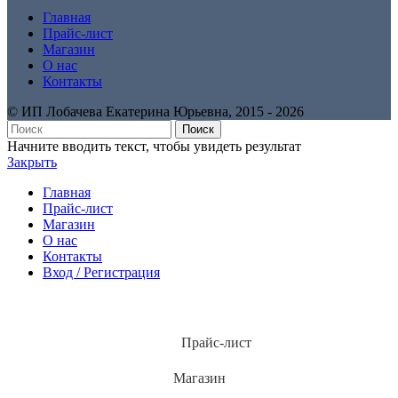
Главная
Прайс-лист
Магазин
О нас
Контакты
© ИП Лобачева Екатерина Юрьевна, 2015 ‑ 2026
Поиск
Начните вводить текст, чтобы увидеть результат
Закрыть
Главная
Прайс-лист
Магазин
О нас
Контакты
Вход / Регистрация
Прайс-лист
Магазин