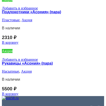
Добавить в избранное
Подлокотники «Асония» (пара)
Пластовые
,
Акция
В наличии
2310
₽
В корзину
Акция
Добавить в избранное
Рукавицы «Асония» (пара)
Насыпные
,
Акция
В наличии
5500
₽
В корзину