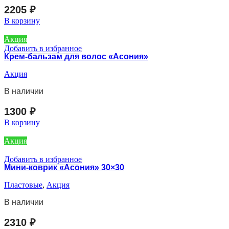
2205
₽
В корзину
Акция
Добавить в избранное
Крем-бальзам для волос «Асония»
Акция
В наличии
1300
₽
В корзину
Акция
Добавить в избранное
Мини-коврик «Асония» 30×30
Пластовые
,
Акция
В наличии
2310
₽